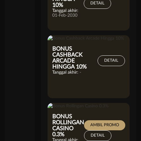
DETAIL
10%
Tanggal akhir:
01-Feb-2030
BONUS
CASHBACK
ARCADE
DETAIL
HINGGA 10%
Tanggal akhir:
-
BONUS
ROLLINGAN
AMBIL PROMO
CASINO
0.3%
DETAIL
Tanggal akhir: