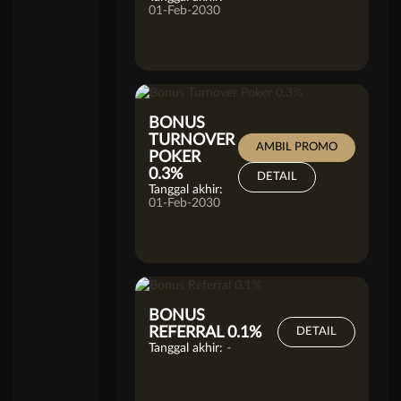
01-Feb-2030
BONUS
TURNOVER
AMBIL PROMO
POKER
0.3%
DETAIL
Tanggal akhir:
01-Feb-2030
BONUS
REFERRAL 0.1%
DETAIL
Tanggal akhir:
-