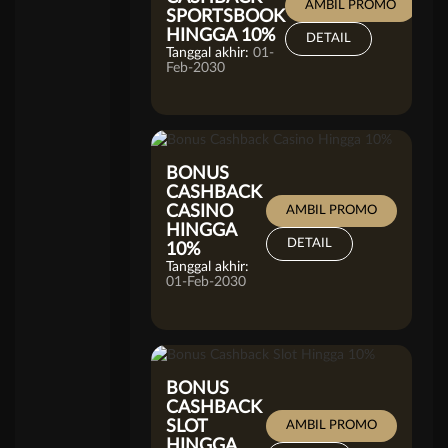
AMBIL PROMO
SPORTSBOOK
HINGGA 10%
DETAIL
Tanggal akhir:
01-
Feb-2030
BONUS
CASHBACK
CASINO
AMBIL PROMO
HINGGA
DETAIL
10%
Tanggal akhir:
01-Feb-2030
BONUS
CASHBACK
SLOT
AMBIL PROMO
HINGGA