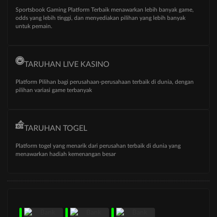
Sportsbook Gaming Platform Terbaik menawarkan lebih banyak game,
odds yang lebih tinggi, dan menyediakan pilihan yang lebih banyak
untuk pemain.
TARUHAN LIVE KASINO
Platform Pilihan bagi perusahaan-perusahaan terbaik di dunia, dengan
pilihan variasi game terbanyak
TARUHAN TOGEL
Platform togel yang menarik dari perusahan terbaik di dunia yang
menawarkan hadiah kemenangan besar