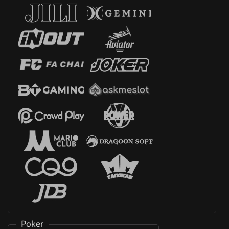
Poker