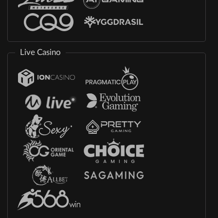
Live Casino