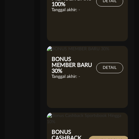
DETAIL
100%
Tanggal akhir:
-
BONUS
MEMBER BARU
DETAIL
30%
Tanggal akhir:
-
BONUS
CASHBACK