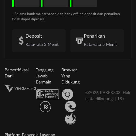
* Selama bank maintenance dan bank offline deposit dan penarikan
tidak dapat diproses
Deposit
Penarikan
Rata-rata 3 Menit
Rata-rata 5 Menit
Bersertifikasi
Tanggung
Browser
Dari
Jawab
Yang
Bermain
Didukung
©2026 KAKEK303. Hak
cipta dilindungi | 18+
Platform Penyedia Layanan