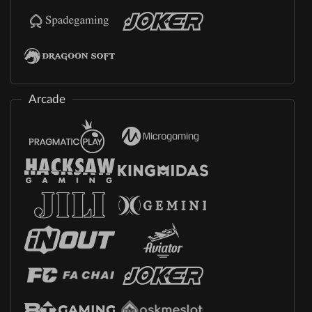
Arcade