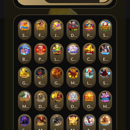
Shoot Piggy
Fiesta Frenzy
Jewely Spin
Dr.Franken’s Lab
Panda’s Jackpot
Safari Run
BigBang Spin
Pop Popcorns
Little Witch's Fortune
Celestial Goddess
Cherry Bell
Elizabeth Lab
Golden Panda
King of Pig
Gold of the King
Magic Fire
Lucky Waterfalls
Sword Master
Mystery Wind
Detective’s Dream
Gold Dragon
Diamond Mask
Oriental Treasures
Mega Cave