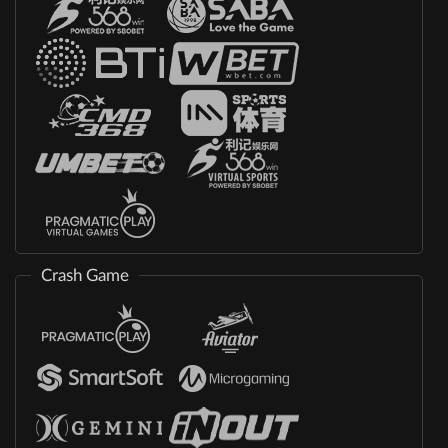
Crash Game