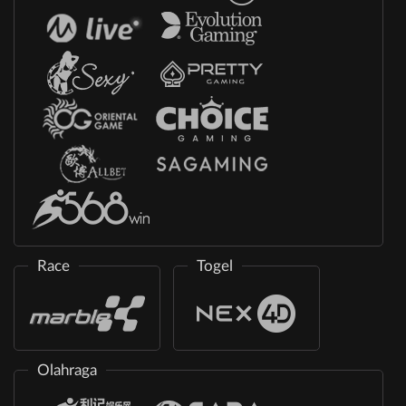
Race
Togel
Olahraga