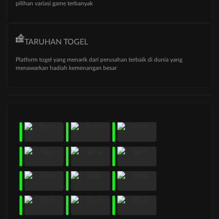
pilihan variasi game terbanyak
TARUHAN TOGEL
Platform togel yang menarik dari perusahan terbaik di dunia yang
menawarkan hadiah kemenangan besar