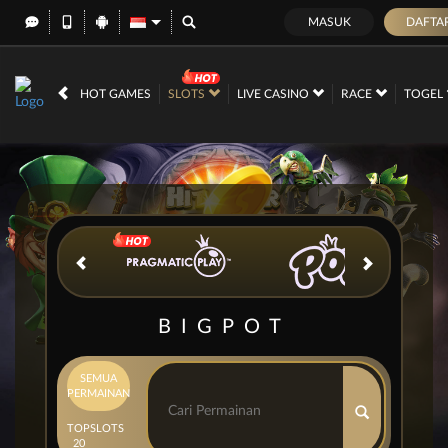
MASUK
DAFTA
IDR
12,745,978,
HOT GAMES
SLOTS
LIVE CASINO
RACE
TOGEL
BIGPOT
SEMUA
PERMAINAN
TOP
SLOTS
20